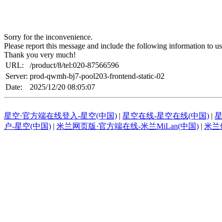
Sorry for the inconvenience.
Please report this message and include the following information to us
Thank you very much!
URL:
/product/8/tel:020-87566596
Server:
prod-qwmh-bj7-pool203-frontend-static-02
Date:
2025/12/20 08:05:07
星空·官方端在线登入-星空(中国)
|
星空在线-星空在线(中国)
|
星
户-星空(中国)
|
米兰网页版·官方端在线-米兰MiLan(中国)
|
米兰体