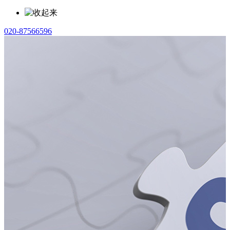
020-87566596