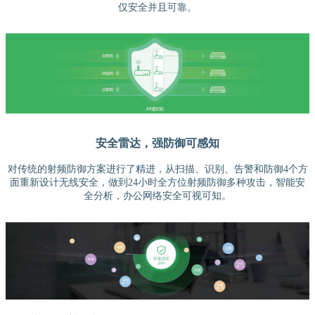
仅安全并且可靠。
安全雷达，强防御可感知
对传统的射频防御方案进行了精进，从扫描、识别、告警和防御4个方
面重新设计无线安全，做到24小时全方位射频防御多种攻击，智能安
全分析，办公网络安全可视可知。