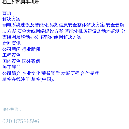
扫二维码用手机看
首页
解决方案
弱电系统建设及智能化系统
信息安全整体解决方案
安全云解
决方案
安全无线网络建设方案
智能化机房建设及动环监测
分
支组网及移动办公
智能化组网解决方案
新闻资讯
公司新闻
行业新闻
工程案例
国内案例
国外案例
关于我们
公司简介
企业文化
荣誉资质
发展历程
合作品牌
星空在线注册-星空(中国),
星空在线注册-星空(中国),
服务热线：
020-87566596