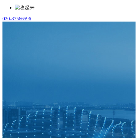
020-87566596