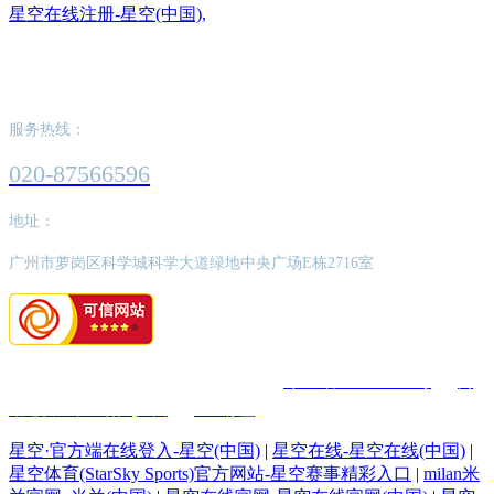
星空在线注册-星空(中国),
星空在线注册-星空(中国),
服务热线：
020-87566596
地址：
广州市萝岗区科学城科学大道绿地中央广场E栋2716室
版权所有：星空在线注册-星空(中国),
粤ICP备2022062526号
网
站建设：中企动力
广州
SEO标签
星空·官方端在线登入-星空(中国)
|
星空在线-星空在线(中国)
|
星空体育(StarSky Sports)官方网站-星空赛事精彩入口
|
milan米