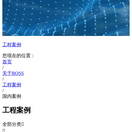
工程案例
您现在的位置：
首页
/
关于BOSS
/
工程案例
/
国内案例
工程案例
全部分类

